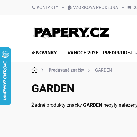
Přejít
📞 KONTAKTY
🏠 VZORKOVÁ PRODEJNA
🚚 D
na
obsah
⭐ NOVINKY
VÁNOCE 2026 - PŘEDPRODEJ
Domů
Prodávané značky
GARDEN
GARDEN
Žádné produkty značky
GARDEN
nebyly nalezeny.