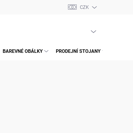
CZK
📝 OBCHODNÍ PODMÍNKY
🔄 VRÁCENÍ ZBOŽÍ
🛠️ REKLAMACE
PRÁZDNÝ KOŠÍK
NÁKUPNÍ
KOŠÍK
BAREVNÉ OBÁLKY
PRODEJNÍ STOJANY
📞 KONT