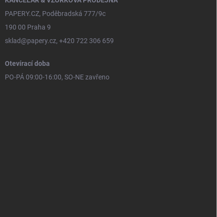
PAPERY.CZ, Poděbradská 777/9c
190 00 Praha 9
sklad@papery.cz, +420 722 306 659
Otevírací doba
PO-PÁ 09:00-16:00, SO-NE zavřeno