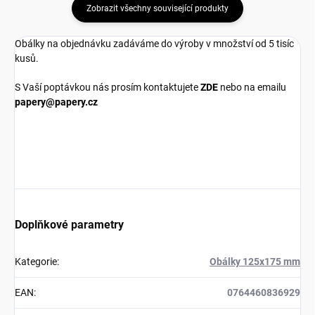
Zobrazit všechny související produkty
Obálky na objednávku zadáváme do výroby v množství od 5 tisíc
kusů.
S Vaší poptávkou nás prosím kontaktujete
ZDE
nebo na emailu
papery@papery.cz
Doplňkové parametry
Kategorie
:
Obálky 125x175 mm
EAN
:
0764460836929