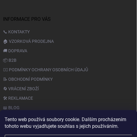
INFORMACE PRO VÁS
📞 KONTAKTY
🏠 VZORKOVÁ PRODEJNA
🚚 DOPRAVA
📦 B2B
🙆‍♂️ PODMÍNKY OCHRANY OSOBNÍCH ÚDAJŮ
📝 OBCHODNÍ PODMÍNKY
🔄 VRÁCENÍ ZBOŽÍ
🛠️ REKLAMACE
📖 BLOG
Tento web používá soubory cookie. Dalším procházením
tohoto webu vyjadřujete souhlas s jejich používáním.