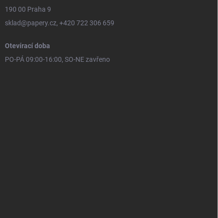
190 00 Praha 9
sklad@papery.cz, +420 722 306 659
Otevírací doba
PO-PÁ 09:00-16:00, SO-NE zavřeno