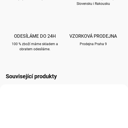
Slovensku i Rakousku
ODESÍLÁME DO 24H
VZORKOVÁ PRODEJNA
100 % zboží máme skladem a
Prodejna Praha 9
obratem odesíláme.
Související produkty
P005
P003