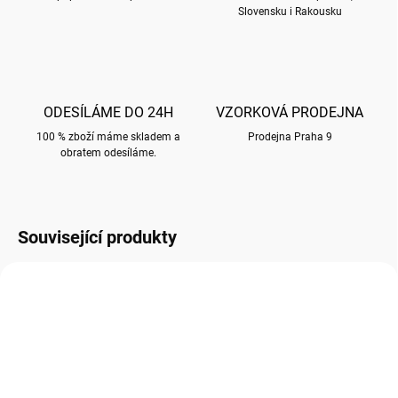
Slovensku i Rakousku
ODESÍLÁME DO 24H
VZORKOVÁ PRODEJNA
100 % zboží máme skladem a
Prodejna Praha 9
obratem odesíláme.
Související produkty
NOVINKA!
G061
A001