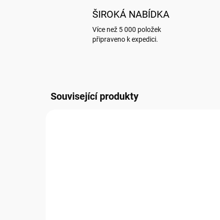
ŠIROKÁ NABÍDKA
Více než 5 000 položek
připraveno k expedici.
Související produkty
NOVIN
G051
SKLADEM