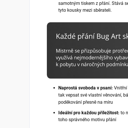
samotným tiskem z přání. Stává se 
tyto kousky mezi sběrateli.
Naprostá svoboda v psaní:
Vnitřní
tak vepsat své vlastní věnování, b
poděkování přesně na míru
Ideální pro každou příležitost:
to 
toho správného motivu přání