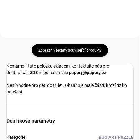
Zobrazit všechny související produkty
Nemáme-li tuto položku skladem, kontaktujte nás pro
dostupnost
ZDE
nebo na emailu
papery@papery.cz
Není vhodné pro děti do tří let. Obsahuje malé části, hrozí riziko
udušení.
Doplňkové parametry
Kategorie
:
BUG ART PUZZLE