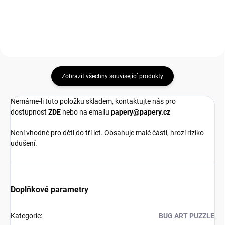
Zobrazit všechny související produkty
Nemáme-li tuto položku skladem, kontaktujte nás pro
dostupnost
ZDE
nebo na emailu
papery@papery.cz
Není vhodné pro děti do tří let. Obsahuje malé části, hrozí riziko
udušení.
Doplňkové parametry
Kategorie
:
BUG ART PUZZLE