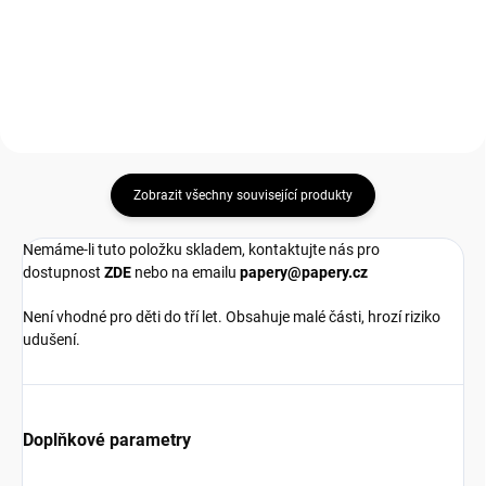
Do košíku
Do košíku
Zobrazit všechny související produkty
Nemáme-li tuto položku skladem, kontaktujte nás pro
dostupnost
ZDE
nebo na emailu
papery@papery.cz
Není vhodné pro děti do tří let. Obsahuje malé části, hrozí riziko
udušení.
Doplňkové parametry