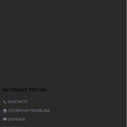
INFORMACE PRO VÁS
📞 KONTAKTY
🏠 VZORKOVÁ PRODEJNA
🚚 DOPRAVA