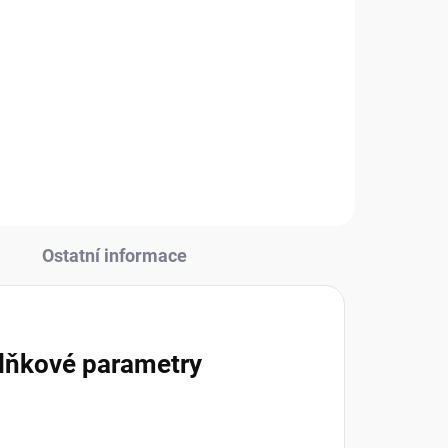
70 Kč
57,85 Kč bez DPH
Do košíku
Ostatní informace
lňkové parametry