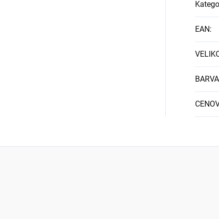
Katego
EAN
:
VELIK
BARVA
CENOV