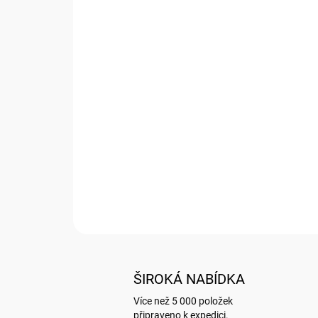
ŠIROKÁ NABÍDKA
Více než 5 000 položek
připraveno k expedici.