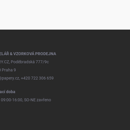
ELÁŘ & VZORKOVÁ PRODEJNA
Y.CZ, Poděbradská 777/9c
0 Praha 9
@papery.cz, +420 722 306 659
ací doba
09:00-16:00, SO-NE zavřeno