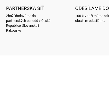
PARTNERSKÁ SÍŤ
ODESÍLÁME DO
Zboží dodáváme do
100 % zboží máme sk
partnerských ochodů v České
obratem odesíláme.
Republice, Slovensku i
Rakousku
GC006
MC
SKLADEM
SKL