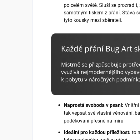
po celém světě. Sluší se prozradit
samotným tiskem z přání. Stává se 
tyto kousky mezi sběrateli.
Naprostá svoboda v psaní:
Vnitřní
tak vepsat své vlastní věnování, b
poděkování přesně na míru
Ideální pro každou příležitost:
to 
toho správného motivu přání