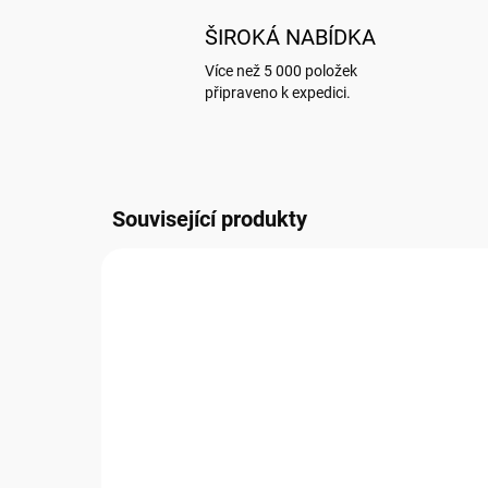
ŠIROKÁ NABÍDKA
Více než 5 000 položek
připraveno k expedici.
Související produkty
MC048
SKLADEM